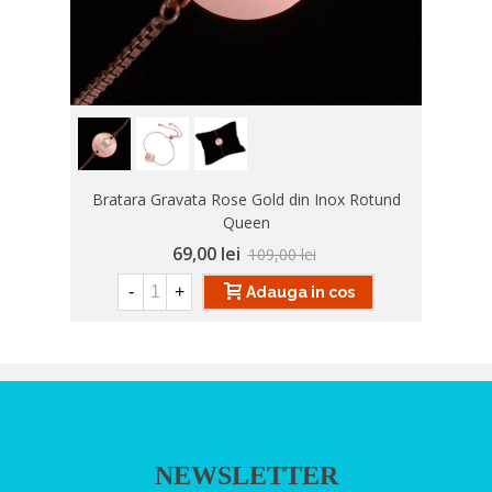
Bratara Gravata Rose Gold din Inox Rotund
Queen
69,00 lei
109,00 lei
-
+
Adauga in cos
NEWSLETTER