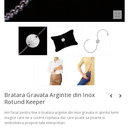
Bratara Gravata Argintie din Inox
Rotund Keeper
Am facut pentru tine o bratara argintie din inox gravata in spiritul lumii
magice care ne-a cucerit copilaria dar care poate sa poarte si
simbolistica propriei tale interpretari.