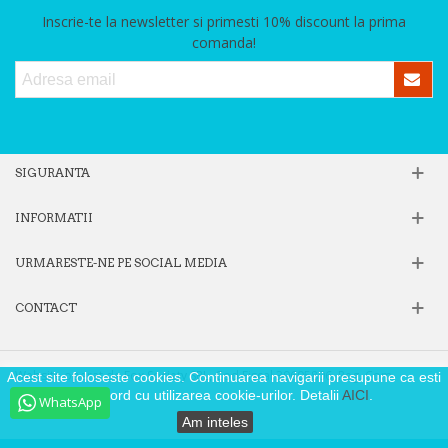
Inscrie-te la newsletter si primesti 10% discount la prima
comanda!
SIGURANTA
INFORMATII
URMARESTE-NE PE SOCIAL MEDIA
CONTACT
Website operat de Fox Society SRL, Cod Fiscal 39605806, Reg. Com.
Acest site foloseste cookies. Continuarea navigarii presupune ca esti
J40/9871/2018
de acord cu utilizarea cookie-urilor. Detalii
AICI
.
WhatsApp
Am inteles