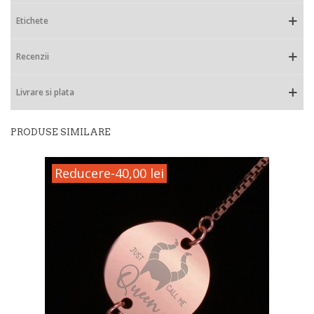
Etichete
Recenzii
Livrare si plata
PRODUSE SIMILARE
Reducere
-40,00 lei