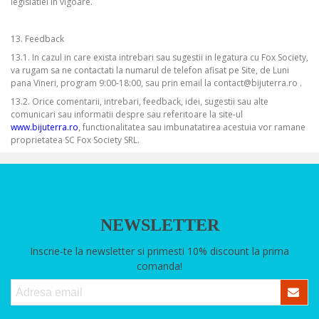
legislatiei in vigoare.
13. Feedback
13.1. In cazul in care exista intrebari sau sugestii in legatura cu Fox Society,
va rugam sa ne contactati la numarul de telefon afisat pe Site, de Luni
pana Vineri, program 9:00-18:00, sau prin email la
contact@bijuterra.ro
.
13.2. Orice comentarii, intrebari, feedback, idei, sugestii sau alte
comunicari sau informatii despre sau referitoare la site-ul
www.bijuterra.ro
, functionalitatea sau imbunatatirea acestuia vor ramane
proprietatea SC Fox Society SRL.
NEWSLETTER
Inscrie-te la newsletter si primesti 10% discount la prima
comanda!