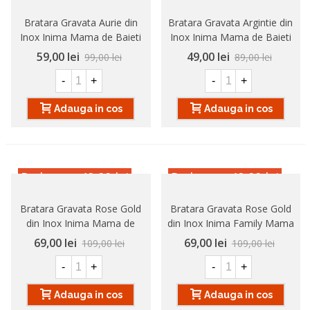
Bratara Gravata Aurie din
Bratara Gravata Argintie din
Inox Inima Mama de Baieti
Inox Inima Mama de Baieti
59,00 lei
49,00 lei
99,00 lei
89,00 lei
-
+
-
+
Adauga in cos
Adauga in cos
Reducere
-40,00 lei
Reducere
-40,00 lei
Bratara Gravata Rose Gold
Bratara Gravata Rose Gold
din Inox Inima Mama de
din Inox Inima Family Mama
Baieti
69,00 lei
69,00 lei
109,00 lei
109,00 lei
-
+
-
+
Adauga in cos
Adauga in cos