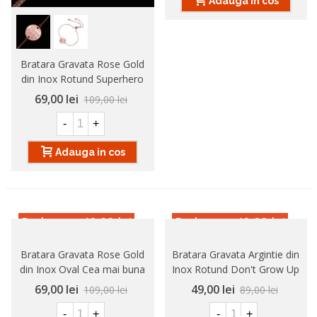
Adauga in cos
Bratara Gravata Rose Gold
din Inox Rotund Superhero
Mom
69,00 lei
109,00 lei
-
+
Adauga in cos
Reducere
-40,00 lei
Reducere
-40,00 lei
Bratara Gravata Rose Gold
Bratara Gravata Argintie din
din Inox Oval Cea mai buna
Inox Rotund Don't Grow Up
Iubita
69,00 lei
49,00 lei
109,00 lei
89,00 lei
-
+
-
+