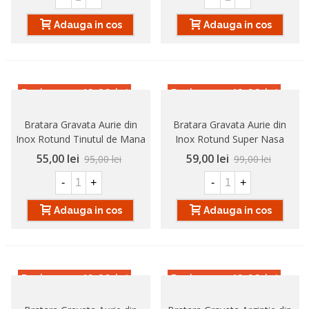
Adauga in cos
Adauga in cos
Reducere
-40,00 lei
Reducere
-40,00 lei
Bratara Gravata Aurie din
Bratara Gravata Aurie din
Inox Rotund Tinutul de Mana
Inox Rotund Super Nasa
55,00 lei
59,00 lei
95,00 lei
99,00 lei
-
+
-
+
Adauga in cos
Adauga in cos
Reducere
-40,00 lei
Reducere
-40,00 lei