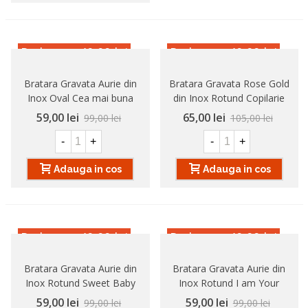
Reducere
-40,00 lei
Reducere
-40,00 lei
Bratara Gravata Aurie din
Bratara Gravata Rose Gold
Inox Oval Cea mai buna
din Inox Rotund Copilarie
Nora
59,00 lei
65,00 lei
99,00 lei
105,00 lei
-
+
-
+
Adauga in cos
Adauga in cos
Reducere
-40,00 lei
Reducere
-40,00 lei
Bratara Gravata Aurie din
Bratara Gravata Aurie din
Inox Rotund Sweet Baby
Inox Rotund I am Your
Father
59,00 lei
59,00 lei
99,00 lei
99,00 lei