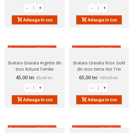
-
+
-
+
Adauga in cos
Adauga in cos
Reducere
-40,00 lei
Reducere
-40,00 lei
Bratara Gravata Argintie din
Bratara Gravata Rose Gold
Inox Rotund Familie
din Inox Inima Noi Trei
45,00 lei
65,00 lei
85,00 lei
105,00 lei
-
+
-
+
Adauga in cos
Adauga in cos
Reducere
-40,00 lei
Reducere
-40,00 lei