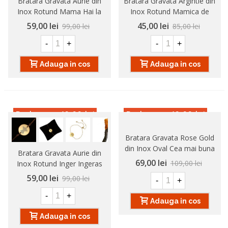
Bratara Gravata Aurie din
Bratara Gravata Argintie din
Inox Rotund Mama Hai la
Inox Rotund Mamica de
Joaca
Baieti
59,00 lei
45,00 lei
99,00 lei
85,00 lei
-
+
-
+
Adauga in cos
Adauga in cos
Reducere
-40,00 lei
Reducere
-40,00 lei
Bratara Gravata Rose Gold
din Inox Oval Cea mai buna
Bratara Gravata Aurie din
Mama
69,00 lei
109,00 lei
Inox Rotund Inger Ingeras
59,00 lei
99,00 lei
-
+
-
+
Adauga in cos
Adauga in cos