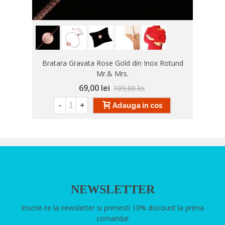
Bratara Gravata Rose Gold din Inox Rotund
Mr.& Mrs.
69,00 lei
109,00 lei
-
+
Adauga in cos
NEWSLETTER
Inscrie-te la newsletter si primesti 10% discount la prima
comanda!