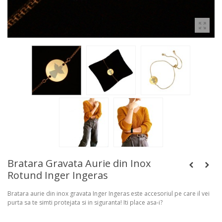
Bratara Gravata Aurie din Inox
Rotund Inger Ingeras
Bratara aurie din inox gravata Inger Ingeras este accesoriul pe care il vei
purta sa te simti protejata si in siguranta! Iti place asa-i?