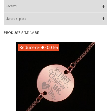
Recenzii
Livrare si plata
PRODUSE SIMILARE
Reducere
-40,00 lei