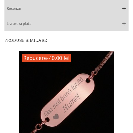
Recenzii
Livrare si plata
PRODUSE SIMILARE
Reducere
-40,00 lei