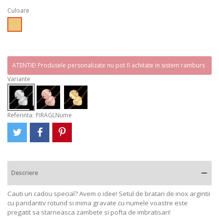
Culoare
Auriu
ATENTIE! Produsele personalizate nu pot fi achitate in sistem ramburs
Variante
Referinta:
PIRAGLNume
Descriere
Cauti un cadou special? Avem o idee! Setul de bratari de inox argintii
cu pandantiv rotund si inima gravate cu numele voastre este
pregatit sa starneasca zambete si pofta de imbratisari!