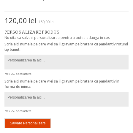
120,00 lei
160,00 lei
PERSONALIZARE PRODUS
Nu uita sa salvezi personalizarea pentru a putea adauga in cos
Scrie aici numele pe care vrei sa il gravam pe bratara cu pandantiv rotund
tip banut:
max 250 de caractere
Scrie aici numele pe care vrei sa il gravam pe bratara cu pandantiv in
forma de inima:
max 250 de caractere
Salvare Personalizare