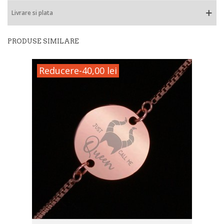
Livrare si plata
PRODUSE SIMILARE
Reducere
-40,00 lei