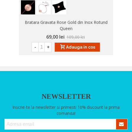
Bratara Gravata Rose Gold din Inox Rotund
Queen
69,00 lei
109,00 lei
-
+
Adauga in cos
NEWSLETTER
Inscrie-te la newsletter si primesti 10% discount la prima
comanda!