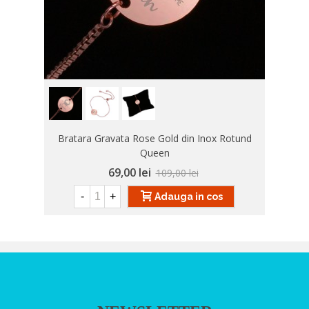
Bratara Gravata Rose Gold din Inox Rotund
Queen
69,00 lei
109,00 lei
-
+
Adauga in cos