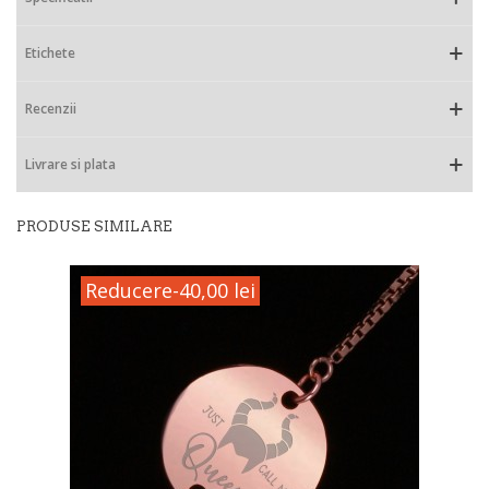
Etichete
Recenzii
Livrare si plata
PRODUSE SIMILARE
Reducere
-40,00 lei