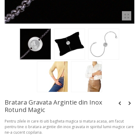
Bratara Gravata Argintie din Inox
Rotund Magic
Pentru zilele in care iti uiti bagheta magica si matura acasa, am facut
pentru tine o bratara argintie din inox gravata in spiritul lumii magice care
ne-a cucerit copilaria.