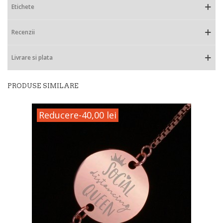
Etichete
Recenzii
Livrare si plata
PRODUSE SIMILARE
Reducere
-40,00 lei