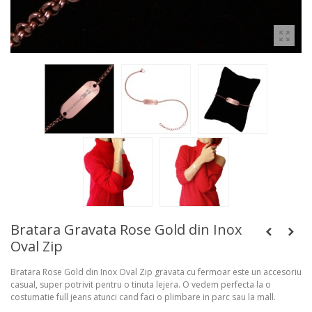
Bratara Gravata Rose Gold din Inox
Oval Zip
Bratara Rose Gold din Inox Oval Zip gravata cu fermoar este un accesoriu
casual, super potrivit pentru o tinuta lejera. O vedem perfecta la o
costumatie full jeans atunci cand faci o plimbare in parc sau la mall.