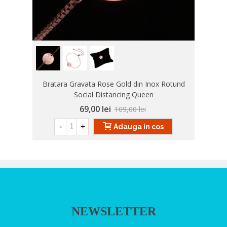
Bratara Gravata Rose Gold din Inox Rotund
Social Distancing Queen
69,00 lei
109,00 lei
-
+
Adauga in cos
NEWSLETTER