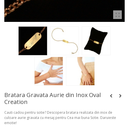
Bratara Gravata Aurie din Inox Oval
Creation
Cauti cadou pentru sotie? Descopera bratara realizata din inox de
culoare aurie gravata cu mesaj pentru Cea mai buna Sotie. Daruieste
emotie!