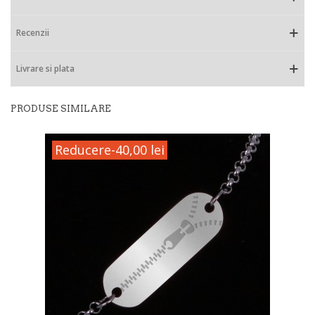
Recenzii
Livrare si plata
PRODUSE SIMILARE
Reducere
-40,00 lei