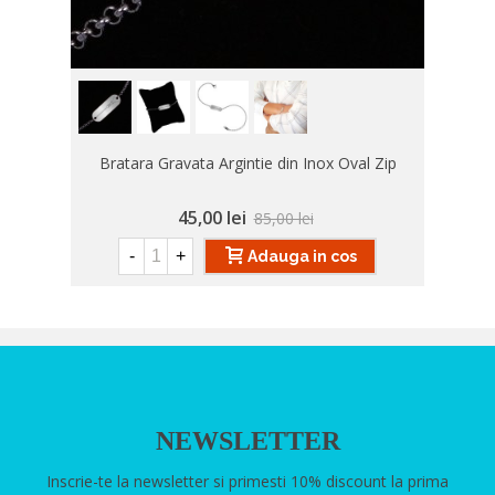
Bratara Gravata Argintie din Inox Oval Zip
45,00 lei
85,00 lei
-
+
Adauga in cos
NEWSLETTER
Inscrie-te la newsletter si primesti 10% discount la prima