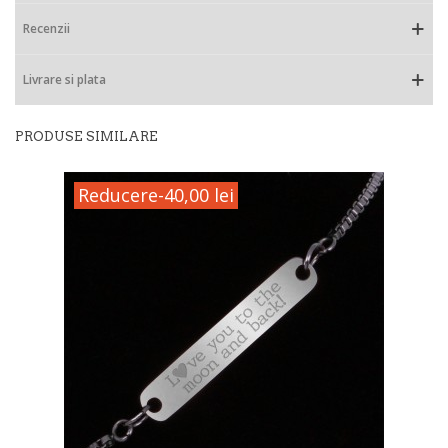
Recenzii
Livrare si plata
PRODUSE SIMILARE
Reducere
-40,00 lei