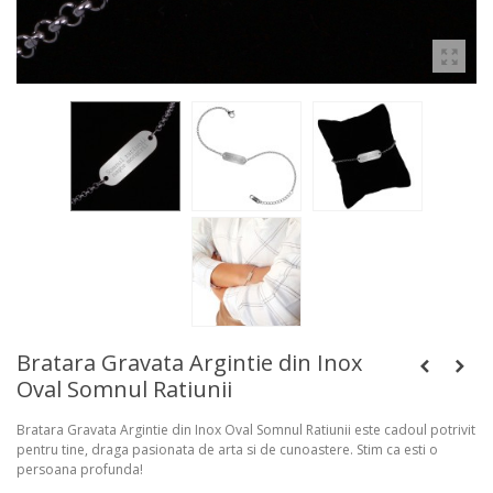
Bratara Gravata Argintie din Inox
Oval Somnul Ratiunii
Bratara Gravata Argintie din Inox Oval Somnul Ratiunii este cadoul potrivit
pentru tine, draga pasionata de arta si de cunoastere. Stim ca esti o
persoana profunda!