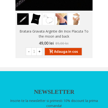
Bratara Gravata Argintie din Inox Placuta To
the moon and back
49,00 lei
89,00 lei
-
+
Adauga in cos
NEWSLETTER
Inscrie-te la newsletter si primesti 10% discount la prima
comanda!