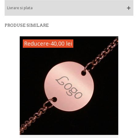
Livrare si plata
PRODUSE SIMILARE
Reducere
-40,00 lei