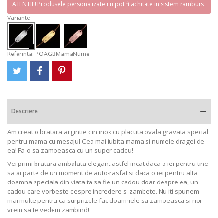
ATENTIE! Produsele personalizate nu pot fi achitate in sistem ramburs
Variante
Referinta:
POAGBMamaNume
Descriere
Am creat o bratara argintie din inox cu placuta ovala gravata special
pentru mama cu mesajul Cea mai iubita mama si numele dragei de
ea! Fa-o sa zambeasca cu un super cadou!
Vei primi bratara ambalata elegant astfel incat daca o iei pentru tine
sa ai parte de un moment de auto-rasfat si daca o iei pentru alta
doamna speciala din viata ta sa fie un cadou doar despre ea, un
cadou care vorbeste despre incredere si zambete. Nu iti spunem
mai multe pentru ca surprizele fac doamnele sa zambeasca si noi
vrem sa te vedem zambind!