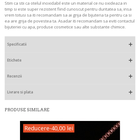
Stim ca stii ca otelul inoxidabil este un material ce nu oxideaza in
timp si este super rezistent fiind cunoscut pentru duritatea sa, insa
vrem totusi sa iti recomandam sa ai grija de bijuteria ta pentru ca si
ea are grija de povestea ta. Asadar iti recomandam sa eviti contactul
bijuteriei cu apa, produse cosmetice sau alte substante chimice.
Specificatii
Etichete
Recenzii
Livrare si plata
PRODUSE SIMILARE
Reducere
-40,00 lei