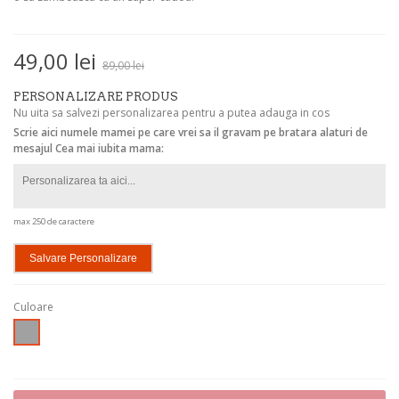
49,00 lei
89,00 lei
PERSONALIZARE PRODUS
Nu uita sa salvezi personalizarea pentru a putea adauga in cos
Scrie aici numele mamei pe care vrei sa il gravam pe bratara alaturi de
mesajul Cea mai iubita mama:
max 250 de caractere
Salvare Personalizare
Culoare
Argintiu