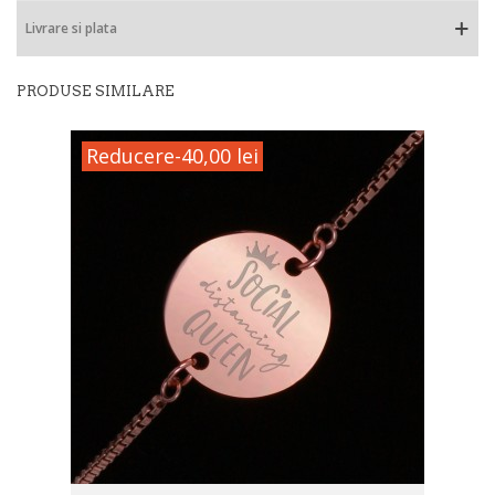
Livrare si plata
PRODUSE SIMILARE
Reducere
-40,00 lei