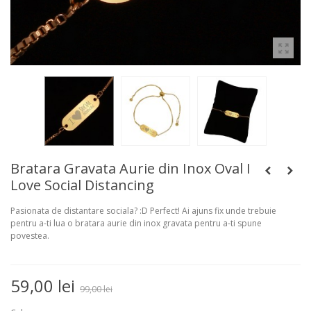
Bratara Gravata Aurie din Inox Oval I
Love Social Distancing
Pasionata de distantare sociala? :D Perfect! Ai ajuns fix unde trebuie
pentru a-ti lua o bratara aurie din inox gravata pentru a-ti spune
povestea.
59,00 lei
99,00 lei