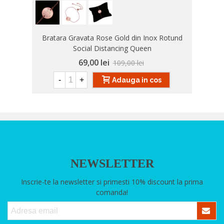
Bratara Gravata Rose Gold din Inox Rotund
Social Distancing Queen
69,00 lei
109,00 lei
-
+
Adauga in cos
NEWSLETTER
Inscrie-te la newsletter si primesti 10% discount la prima
comanda!