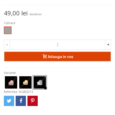
49,00 lei
89,00 lei
Culoare
Argintiu
-
+
Adauga in cos
Variante
Referinta:
IAGB0213