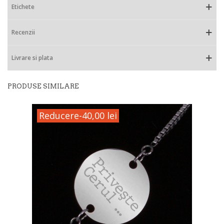
Etichete
Recenzii
Livrare si plata
PRODUSE SIMILARE
Reducere
-40,00 lei