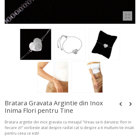
Bratara Gravata Argintie din Inox
Inima Flori pentru Tine
Bratara argintie din inox gravata cu mesajul "Vreau sa-ti daruiesc flori in
fiecare zi!" vorbeste atat despre rasfat cat si despre a-ti multumi tie insati
pentru ceea ce esti!