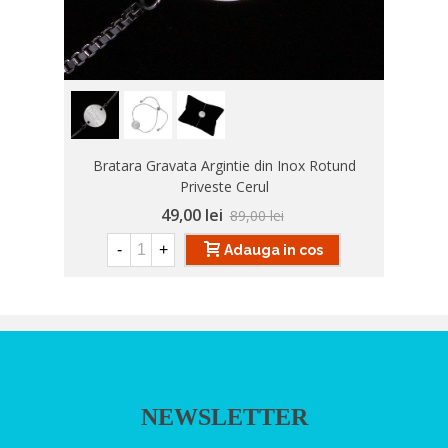
Bratara Gravata Argintie din Inox Rotund
Priveste Cerul
49,00 lei
89,00 lei
-
+
Adauga in cos
NEWSLETTER