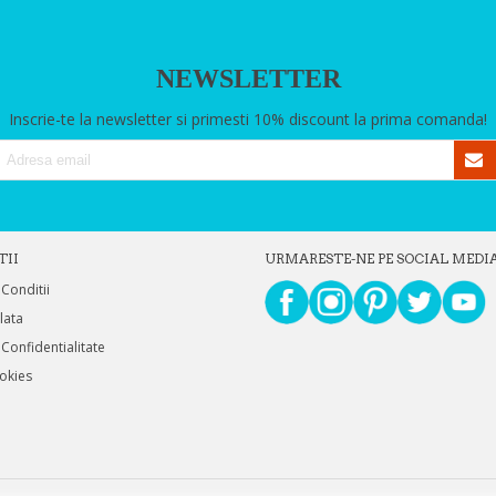
NEWSLETTER
Inscrie-te la newsletter si primesti 10% discount la prima comanda!
TII
URMARESTE-NE PE SOCIAL MEDI
 Conditii
Plata
 Confidentialitate
ookies