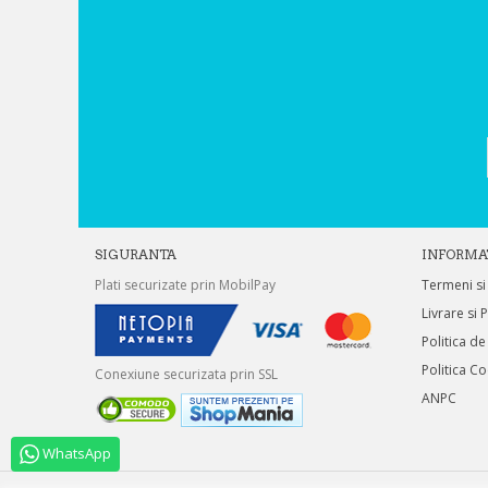
SIGURANTA
INFORMA
Plati securizate prin MobilPay
Termeni si
Livrare si 
Politica de
Politica C
Conexiune securizata prin SSL
ANPC
WhatsApp