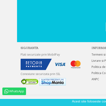
SIGURANTA
INFORMA
Plati securizate prin MobilPay
Termeni si
Livrare si 
Politica de
Politica C
Conexiune securizata prin SSL
ANPC
WhatsApp
Acest site foloseste co