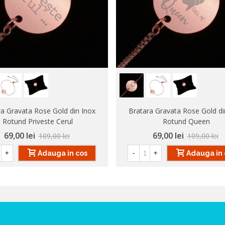
ra Gravata Rose Gold din Inox
Bratara Gravata Rose Gold di
Rotund Priveste Cerul
Rotund Queen
69,00 lei
69,00 lei
109,00 lei
109,00 lei
Adauga in cos
Adauga in 
+
-
+