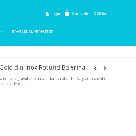
Login
0
articol(e)
-
0,00 lei
BRATARI SUPERPUTERI
Gold din Inox Rotund Balerina
ina noastra gravata pe un pandantiv rotund rose gold realizat din
in pasi de dans!