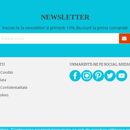
NEWSLETTER
Inscrie-te la newsletter si primesti 10% discount la prima comanda!
TII
URMARESTE-NE PE SOCIAL MEDI
 Conditii
Plata
 Confidentialitate
ookies
okies. Continuarea navigarii presupune ca esti de acord cu utilizarea coo