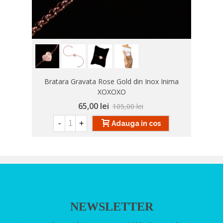
Bratara Gravata Rose Gold din Inox Inima
XOXOXO
65,00 lei
105,00 lei
-
+
Adauga in cos
NEWSLETTER