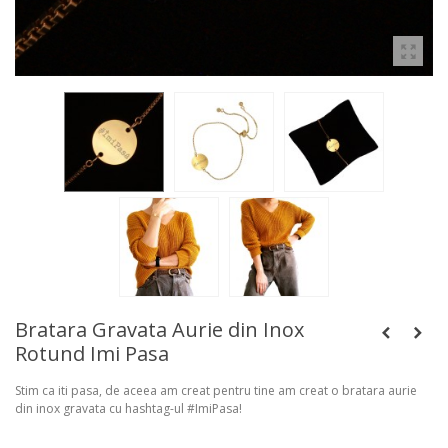
Bratara Gravata Aurie din Inox
Rotund Imi Pasa
Stim ca iti pasa, de aceea am creat pentru tine am creat o bratara aurie
din inox gravata cu hashtag-ul #ImiPasa!