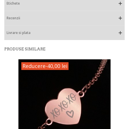
Etichete
Recenzii
Livrare si plata
PRODUSE SIMILARE
Reducere
-40,00 lei