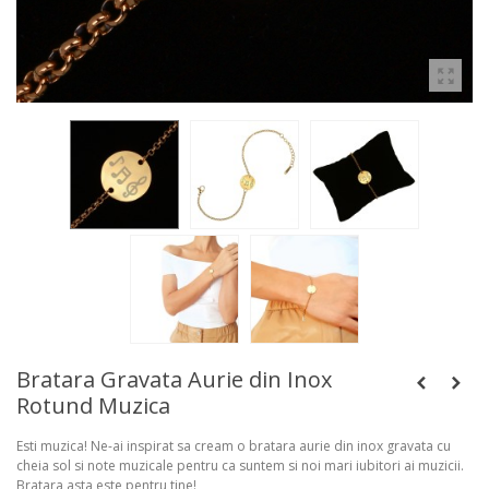
Bratara Gravata Aurie din Inox
Rotund Muzica
Esti muzica! Ne-ai inspirat sa cream o bratara aurie din inox gravata cu
cheia sol si note muzicale pentru ca suntem si noi mari iubitori ai muzicii.
Bratara asta este pentru tine!