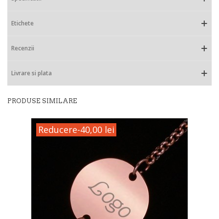
Etichete
Recenzii
Livrare si plata
PRODUSE SIMILARE
Reducere
-40,00 lei