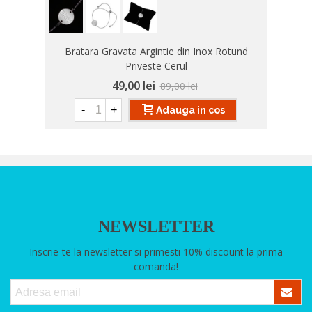
Bratara Gravata Argintie din Inox Rotund
Priveste Cerul
49,00 lei
89,00 lei
-
+
Adauga in cos
NEWSLETTER
Inscrie-te la newsletter si primesti 10% discount la prima
comanda!