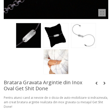
Bratara Gravata Argintie din Inox
Oval Get Shit Done
Pentru atunci cand ai nevoie de o doza de auto-mobilizare si indrazneala,
am creat bratara argintie realizata din inox gravata cu mesajul Get Shit
Done!