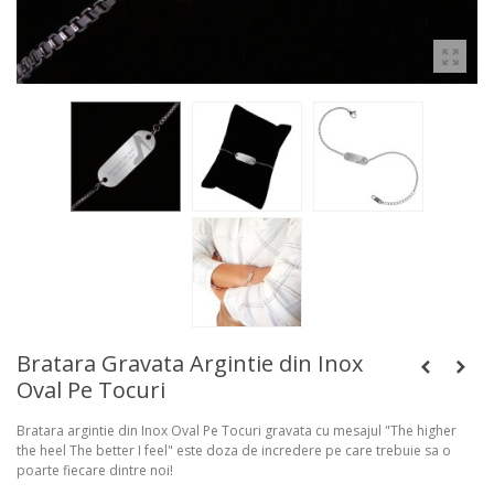
Bratara Gravata Argintie din Inox
Oval Pe Tocuri
Bratara argintie din Inox Oval Pe Tocuri gravata cu mesajul "The higher
the heel The better I feel" este doza de incredere pe care trebuie sa o
poarte fiecare dintre noi!