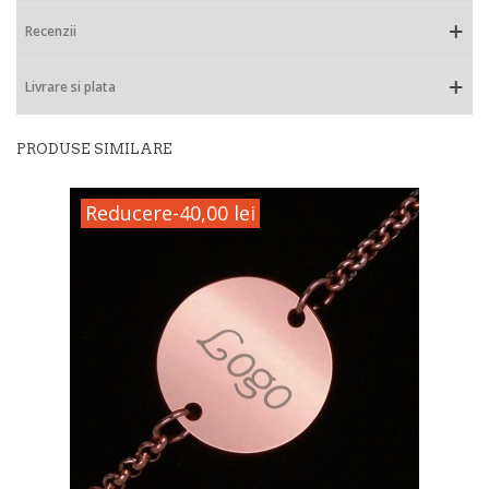
Recenzii
Livrare si plata
PRODUSE SIMILARE
Reducere
-40,00 lei