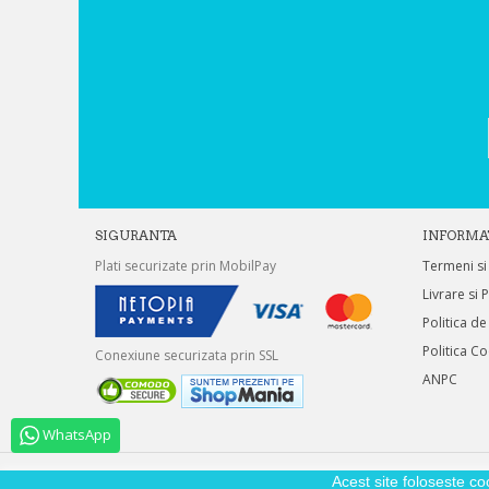
SIGURANTA
INFORMA
Plati securizate prin MobilPay
Termeni si
Livrare si 
Politica de
Politica C
Conexiune securizata prin SSL
ANPC
WhatsApp
Acest site foloseste co