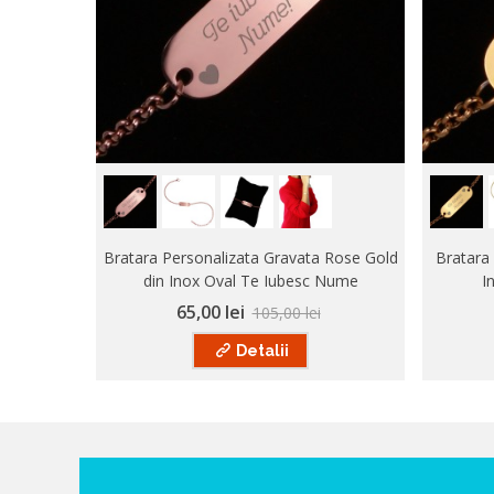
Bratara Personalizata Gravata Rose Gold
Bratara 
din Inox Oval Te Iubesc Nume
I
65,00 lei
105,00 lei
Detalii