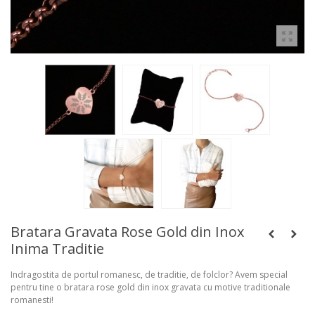
Bratara Gravata Rose Gold din Inox
Inima Traditie
Indragostita de portul romanesc, de traditie, de folclor? Avem special
pentru tine o bratara rose gold din inox gravata cu motive traditionale
romanesti!