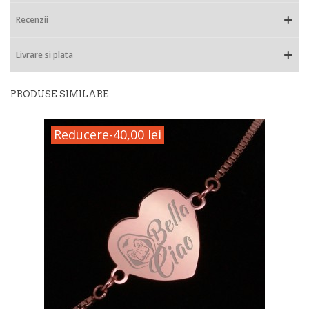
Recenzii
Livrare si plata
PRODUSE SIMILARE
Reducere
-40,00 lei