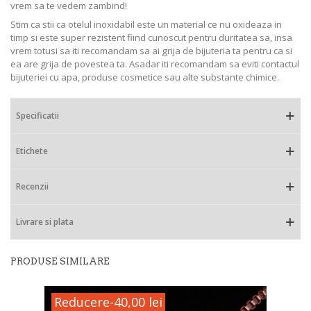
vrem sa te vedem zambind!
Stim ca stii ca otelul inoxidabil este un material ce nu oxideaza in
timp si este super rezistent fiind cunoscut pentru duritatea sa, insa
vrem totusi sa iti recomandam sa ai grija de bijuteria ta pentru ca si
ea are grija de povestea ta. Asadar iti recomandam sa eviti contactul
bijuteriei cu apa, produse cosmetice sau alte substante chimice.
Specificatii
Etichete
Recenzii
Livrare si plata
PRODUSE SIMILARE
Reducere
-40,00 lei