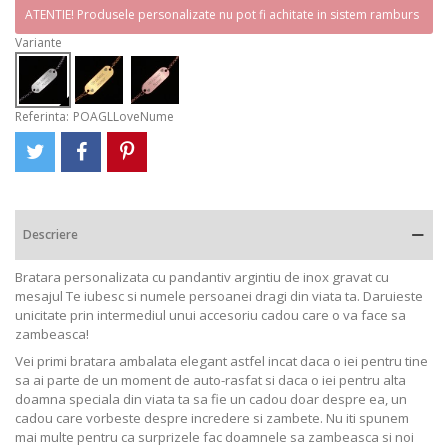
ATENTIE! Produsele personalizate nu pot fi achitate in sistem ramburs
Variante
Referinta:
POAGLLoveNume
Descriere
Bratara personalizata cu pandantiv argintiu de inox gravat cu
mesajul Te iubesc si numele persoanei dragi din viata ta. Daruieste
unicitate prin intermediul unui accesoriu cadou care o va face sa
zambeasca!
Vei primi bratara ambalata elegant astfel incat daca o iei pentru tine
sa ai parte de un moment de auto-rasfat si daca o iei pentru alta
doamna speciala din viata ta sa fie un cadou doar despre ea, un
cadou care vorbeste despre incredere si zambete. Nu iti spunem
mai multe pentru ca surprizele fac doamnele sa zambeasca si noi