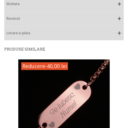
Etichete
Recenzii
Livrare si plata
PRODUSE SIMILARE
Reducere
-40,00 lei