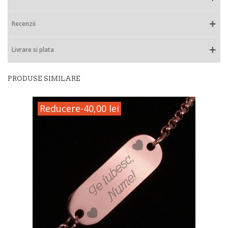
Recenzii
Livrare si plata
PRODUSE SIMILARE
Reducere
-40,00 lei