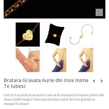
Bratara Gravata Aurie din Inox Inima
Te Iubesc
Cum ar fi sa porti un accesoriu care sa iti sopteasca la fiecare privire cele
doua cuvinte magice? Descopera bratara aurie din inox gravata cu
mesajul Te Iubesc!