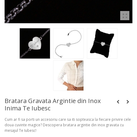
Bratara Gravata Argintie din Inox
Inima Te Iubesc
Cum ar fi sa porti un accesoriu care sa iti sopteasca la fiecare privire cele
doua cuvinte magice? Descopera bratara argintie din inox gravata cu
mesajul Te Iubesc!