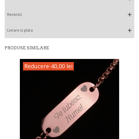
Recenzii
Livrare si plata
PRODUSE SIMILARE
Reducere
-40,00 lei