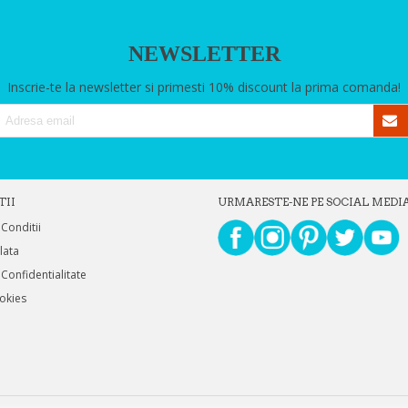
NEWSLETTER
Inscrie-te la newsletter si primesti 10% discount la prima comanda!
TII
URMARESTE-NE PE SOCIAL MEDI
 Conditii
Plata
 Confidentialitate
ookies