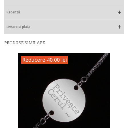
Recenzii
Livrare si plata
PRODUSE SIMILARE
Reducere
-40,00 lei