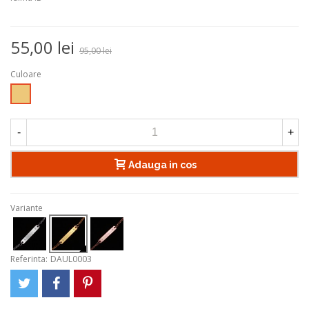
55,00 lei
95,00 lei
Culoare
Auriu
-
+
Adauga in cos
Variante
Referinta:
DAUL0003