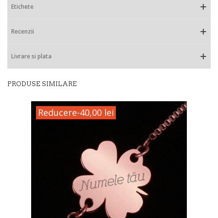
Etichete
Recenzii
Livrare si plata
PRODUSE SIMILARE
Reducere
-40,00 lei