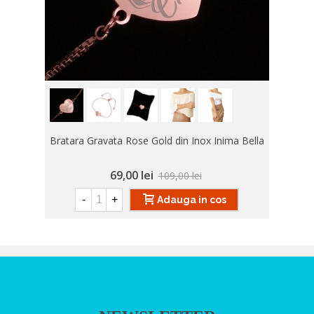
Bratara Gravata Rose Gold din Inox Inima Bella
69,00 lei
109,00 lei
-
+
Adauga in cos