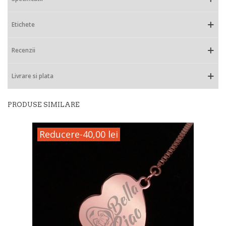
Etichete
Recenzii
Livrare si plata
PRODUSE SIMILARE
Reducere
-40,00 lei