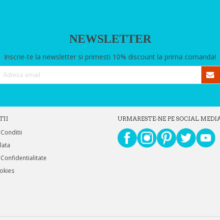
NEWSLETTER
Inscrie-te la newsletter si primesti 10% discount la prima comanda!
TII
URMARESTE-NE PE SOCIAL MEDI
 Conditii
Plata
 Confidentialitate
ookies