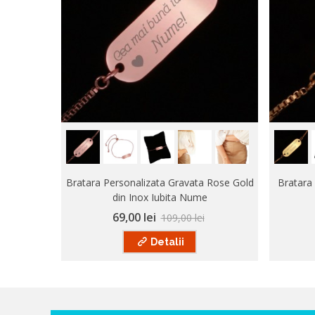
Bratara Personalizata Gravata Rose Gold
Bratara 
din Inox Iubita Nume
69,00 lei
109,00 lei
Detalii