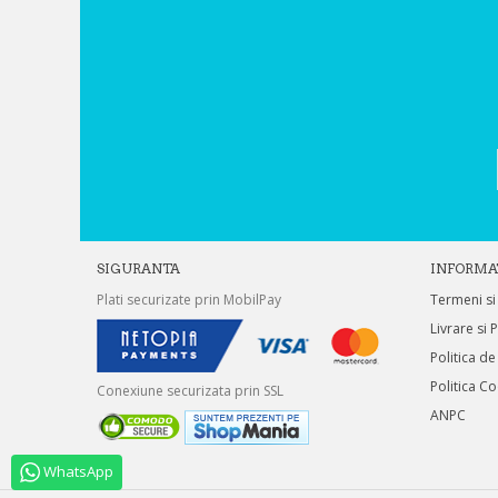
SIGURANTA
INFORMA
Plati securizate prin MobilPay
Termeni si
Livrare si 
Politica de
Politica C
Conexiune securizata prin SSL
ANPC
WhatsApp