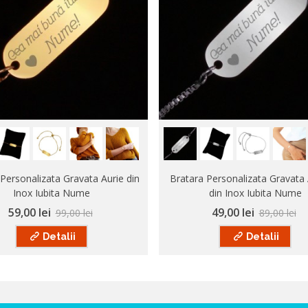
Personalizata Gravata Aurie din
Bratara Personalizata Gravata 
Inox Iubita Nume
din Inox Iubita Nume
59,00 lei
49,00 lei
99,00 lei
89,00 lei
Detalii
Detalii