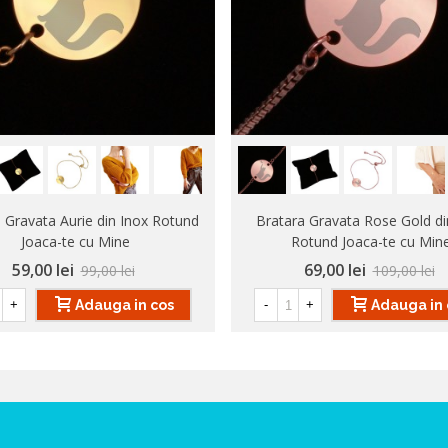
 Gravata Aurie din Inox Rotund
Bratara Gravata Rose Gold di
Joaca-te cu Mine
Rotund Joaca-te cu Min
59,00 lei
69,00 lei
99,00 lei
109,00 lei
Adauga in cos
Adauga in 
+
-
+