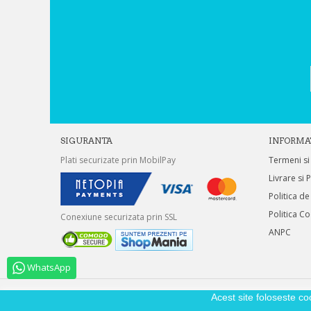
SIGURANTA
INFORMA
Plati securizate prin MobilPay
Termeni si
Livrare si 
Politica de
Politica C
Conexiune securizata prin SSL
ANPC
WhatsApp
Acest site foloseste co