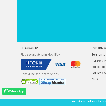
SIGURANTA
INFORMA
Plati securizate prin MobilPay
Termeni si
Livrare si 
Politica de
Politica C
Conexiune securizata prin SSL
ANPC
WhatsApp
Acest site foloseste co