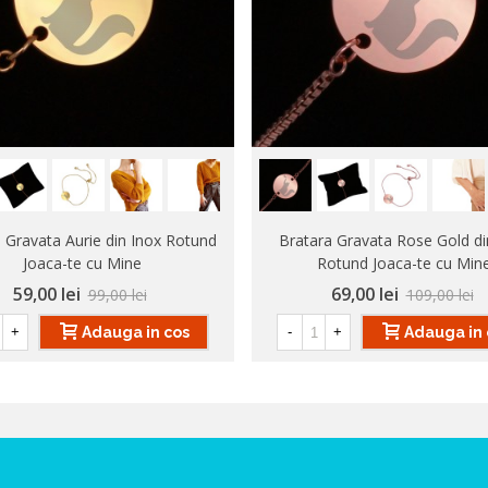
 Gravata Aurie din Inox Rotund
Bratara Gravata Rose Gold di
Joaca-te cu Mine
Rotund Joaca-te cu Min
59,00 lei
69,00 lei
99,00 lei
109,00 lei
Adauga in cos
Adauga in 
+
-
+