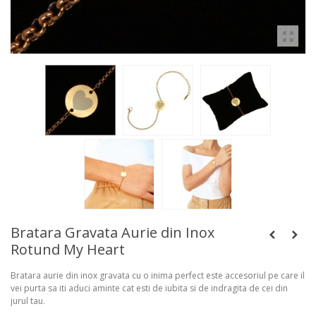
Bratara Gravata Aurie din Inox
Rotund My Heart
Bratara aurie din inox gravata cu o inima perfect este accesoriul pe care il
vei purta sa iti aduci aminte cat esti de iubita si de indragita de cei din
jurul tau.