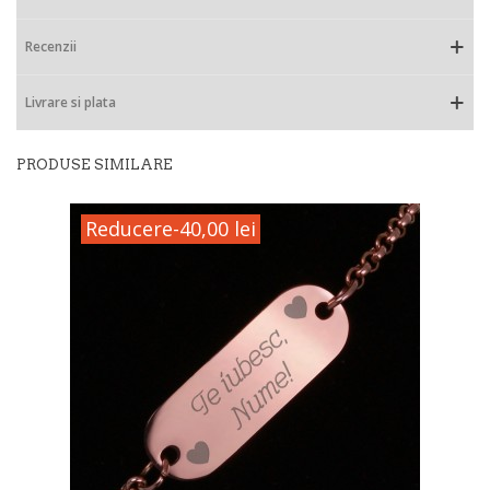
Recenzii
Livrare si plata
PRODUSE SIMILARE
Reducere
-40,00 lei