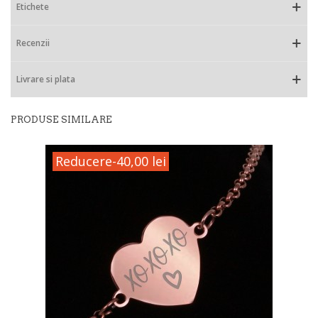
Etichete
Recenzii
Livrare si plata
PRODUSE SIMILARE
Reducere
-40,00 lei