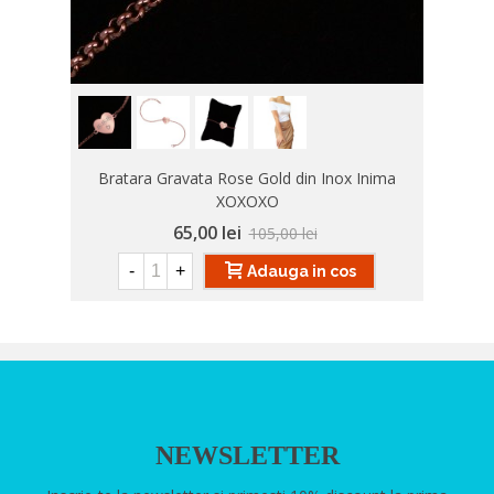
Bratara Gravata Rose Gold din Inox Inima
XOXOXO
65,00 lei
105,00 lei
-
+
Adauga in cos
NEWSLETTER