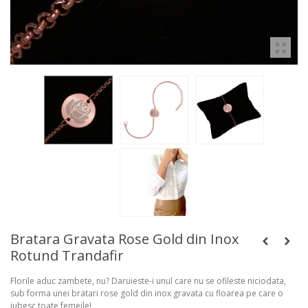
Bratara Gravata Rose Gold din Inox
Rotund Trandafir
Florile aduc zambete, nu? Daruieste-i unul care nu se ofileste niciodata,
sub forma unei bratari rose gold din inox gravata cu floarea pe care o
iubesc toate femeile!