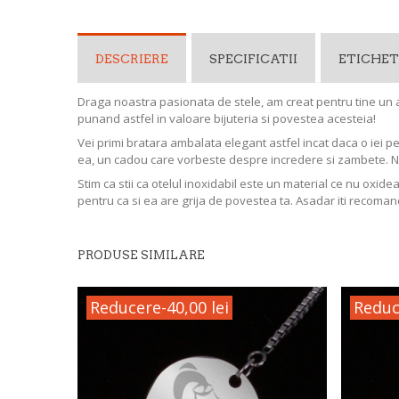
DESCRIERE
SPECIFICATII
ETICHET
Draga noastra pasionata de stele, am creat pentru tine un 
punand astfel in valoare bijuteria si povestea acesteia!
Vei primi bratara ambalata elegant astfel incat daca o iei p
ea, un cadou care vorbeste despre incredere si zambete. 
Stim ca stii ca otelul inoxidabil este un material ce nu oxide
pentru ca si ea are grija de povestea ta. Asadar iti recoman
PRODUSE SIMILARE
Reducere
-40,00 lei
Reduc