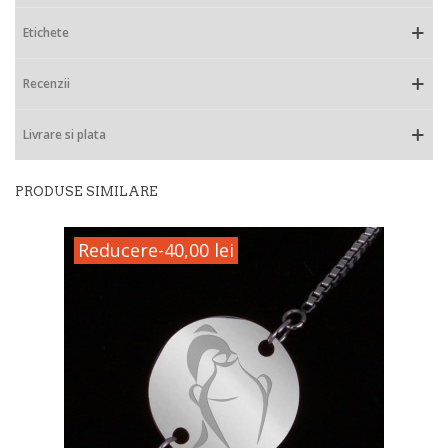
Etichete
Recenzii
Livrare si plata
PRODUSE SIMILARE
Reducere
-40,00 lei