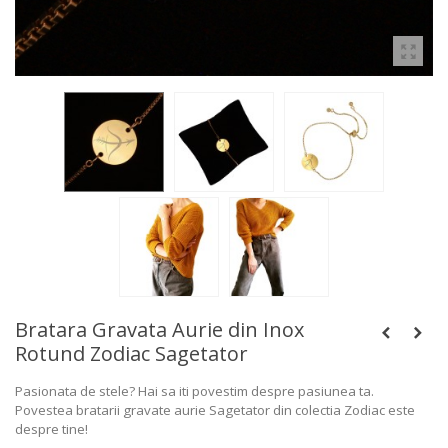
Bratara Gravata Aurie din Inox
Rotund Zodiac Sagetator
Pasionata de stele? Hai sa iti povestim despre pasiunea ta.
Povestea bratarii gravate aurie Sagetator din colectia Zodiac este
despre tine!