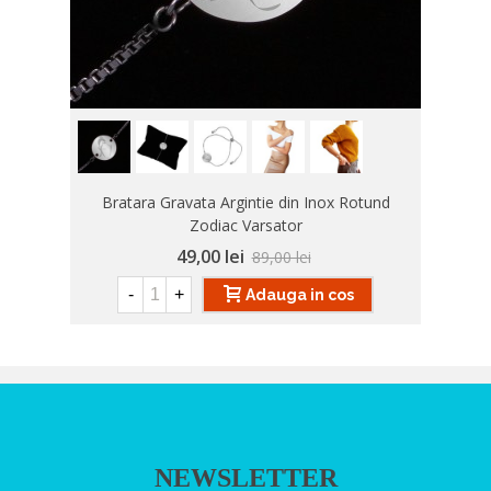
Bratara Gravata Argintie din Inox Rotund
Zodiac Varsator
49,00 lei
89,00 lei
-
+
Adauga in cos
NEWSLETTER