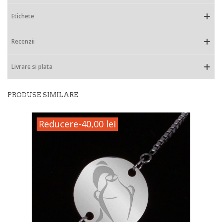
Etichete
Recenzii
Livrare si plata
PRODUSE SIMILARE
Reducere
-40,00 lei