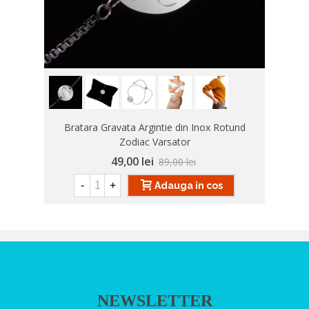
Bratara Gravata Argintie din Inox Rotund
Zodiac Varsator
49,00 lei
89,00 lei
-
+
Adauga in cos
NEWSLETTER