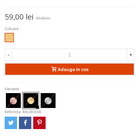
59,00 lei
99,00 lei
Culoare
Auriu
-
+
Adauga in cos
Variante
Referinta:
RAUB0300