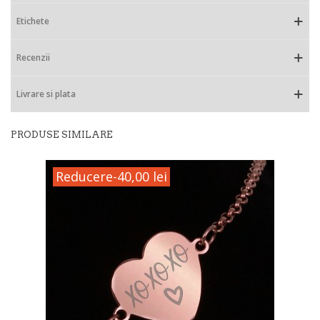
Etichete
Recenzii
Livrare si plata
PRODUSE SIMILARE
Reducere
-40,00 lei