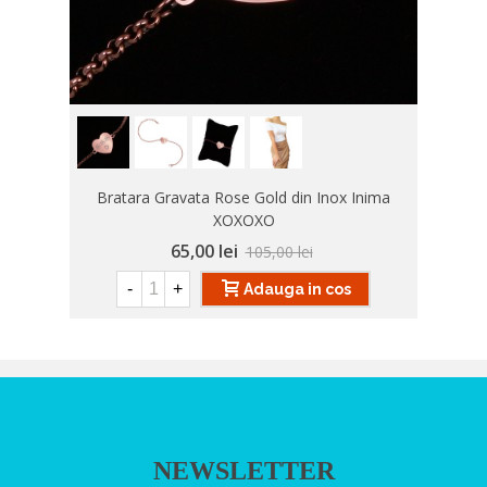
Bratara Gravata Rose Gold din Inox Inima
XOXOXO
65,00 lei
105,00 lei
-
+
Adauga in cos
NEWSLETTER