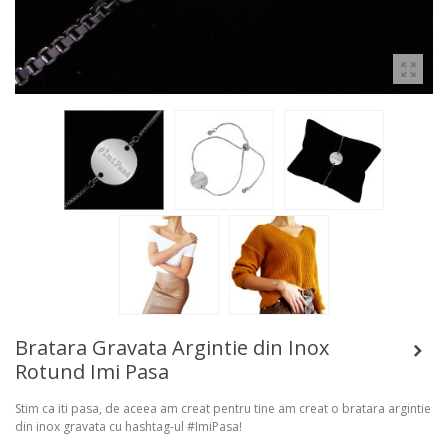
Bratara Gravata Argintie din Inox
Rotund Imi Pasa
Stim ca iti pasa, de aceea am creat pentru tine am creat o bratara argintie
din inox gravata cu hashtag-ul #ImiPasa!