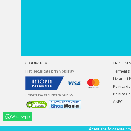
SIGURANTA
INFORMA
Plati securizate prin MobilPay
Termeni si
Livrare si 
Politica de
Politica C
Conexiune securizata prin SSL
ANPC
WhatsApp
Acest site foloseste co