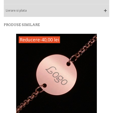
Livrare si plata
PRODUSE SIMILARE
Reducere
-40,00 lei