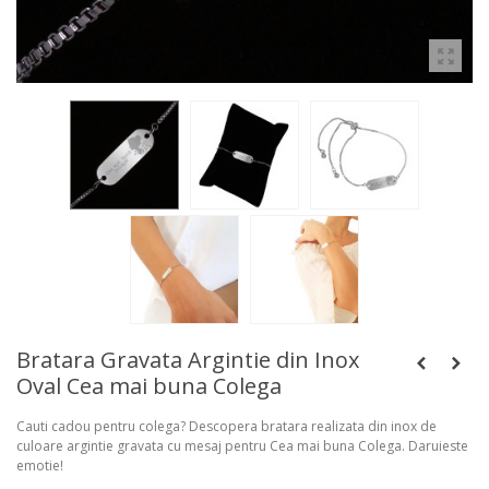
Bratara Gravata Argintie din Inox
Oval Cea mai buna Colega
Cauti cadou pentru colega? Descopera bratara realizata din inox de
culoare argintie gravata cu mesaj pentru Cea mai buna Colega. Daruieste
emotie!