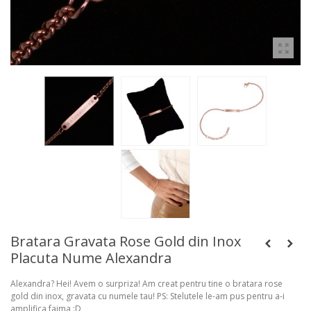
Bratara Gravata Rose Gold din Inox
Placuta Nume Alexandra
Alexandra? Hei! Avem o surpriza! Am creat pentru tine o bratara rose
gold din inox, gravata cu numele tau! PS: Stelutele le-am pus pentru a-i
amplifica faima :D