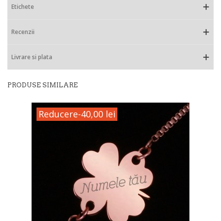
Etichete
Recenzii
Livrare si plata
PRODUSE SIMILARE
Reducere
-40,00 lei