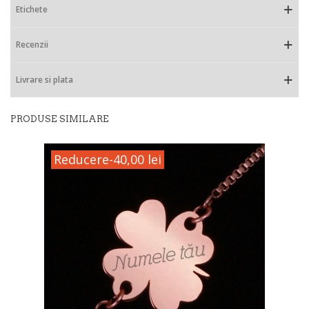
Etichete
Recenzii
Livrare si plata
PRODUSE SIMILARE
Reducere
-40,00 lei