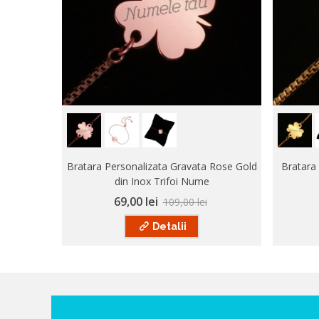
Bratara Personalizata Gravata Rose Gold
Bratara 
din Inox Trifoi Nume
69,00 lei
109,00 lei
Detalii