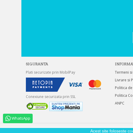
SIGURANTA
INFORMA
Plati securizate prin MobilPay
Termeni si
Livrare si 
Politica de
Politica C
Conexiune securizata prin SSL
ANPC
WhatsApp
Acest site foloseste co