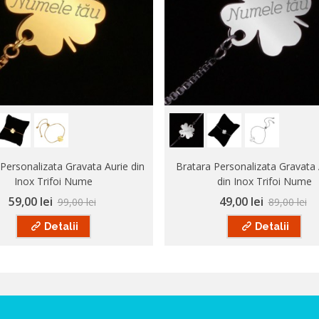
Personalizata Gravata Aurie din
Bratara Personalizata Gravata 
Inox Trifoi Nume
din Inox Trifoi Nume
59,00 lei
49,00 lei
99,00 lei
89,00 lei
Detalii
Detalii