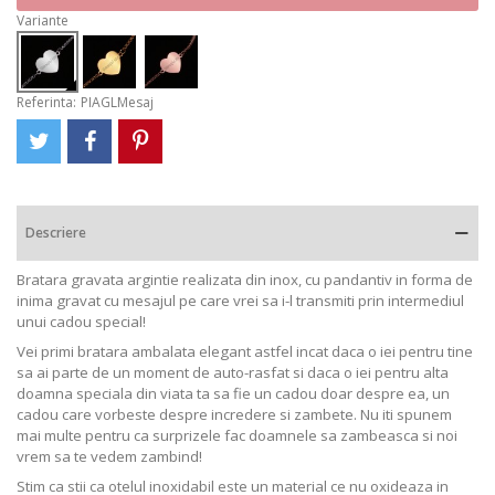
Variante
Referinta:
PIAGLMesaj
Descriere
Bratara gravata argintie realizata din inox, cu pandantiv in forma de
inima gravat cu mesajul pe care vrei sa i-l transmiti prin intermediul
unui cadou special!
Vei primi bratara ambalata elegant astfel incat daca o iei pentru tine
sa ai parte de un moment de auto-rasfat si daca o iei pentru alta
doamna speciala din viata ta sa fie un cadou doar despre ea, un
cadou care vorbeste despre incredere si zambete. Nu iti spunem
mai multe pentru ca surprizele fac doamnele sa zambeasca si noi
vrem sa te vedem zambind!
Stim ca stii ca otelul inoxidabil este un material ce nu oxideaza in