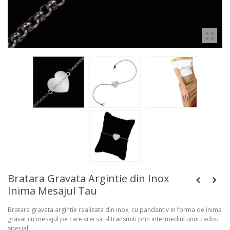
Bratara Gravata Argintie din Inox
Inima Mesajul Tau
Bratara gravata argintie realizata din inox, cu pandantiv in forma de inima
gravat cu mesajul pe care vrei sa i-l transmiti prin intermediul unui cadou
special!