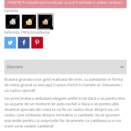
ATENTIE! Produsele personalizate nu pot fi achitate in sistem ramburs
Variante
Referinta:
PIRGLXmasNume
Descriere
Bratara gravata rose gold realizata din inox, cu pandantiv in forma
de inima gravat cu mesajul Craciun Fericit si numele ei ! Daruieste-i
un cadou special!
Vei primi bratara ambalata elegant astfel incat daca o iei pentru tine
sa ai parte de un moment de auto-rasfat si daca o iei pentru alta
doamna speciala din viata ta sa fie un cadou doar despre ea, un
cadou care vorbeste despre incredere si zambete. Nu iti spunem
mai multe pentru ca surprizele fac doamnele sa zambeasca si noi
vrem sa te vedem zambind!