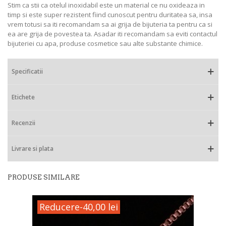
Stim ca stii ca otelul inoxidabil este un material ce nu oxideaza in
timp si este super rezistent fiind cunoscut pentru duritatea sa, insa
vrem totusi sa iti recomandam sa ai grija de bijuteria ta pentru ca si
ea are grija de povestea ta. Asadar iti recomandam sa eviti contactul
bijuteriei cu apa, produse cosmetice sau alte substante chimice.
Specificatii
Etichete
Recenzii
Livrare si plata
PRODUSE SIMILARE
Reducere
-40,00 lei