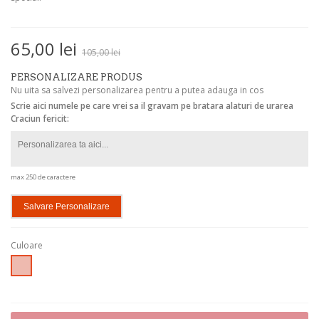
65,00 lei
105,00 lei
PERSONALIZARE PRODUS
Nu uita sa salvezi personalizarea pentru a putea adauga in cos
Scrie aici numele pe care vrei sa il gravam pe bratara alaturi de urarea
Craciun fericit:
max 250 de caractere
Salvare Personalizare
Culoare
Rose
Gold