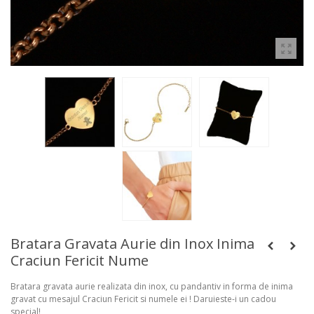
Bratara Gravata Aurie din Inox Inima
Craciun Fericit Nume
Bratara gravata aurie realizata din inox, cu pandantiv in forma de inima
gravat cu mesajul Craciun Fericit si numele ei ! Daruieste-i un cadou
special!