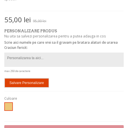
55,00 lei
95,00 lei
PERSONALIZARE PRODUS
Nu uita sa salvezi personalizarea pentru a putea adauga in cos
Scrie aici numele pe care vrei sa il gravam pe bratara alaturi de urarea
Craciun fericit:
max 250 de caractere
Salvare Personalizare
Culoare
Auriu