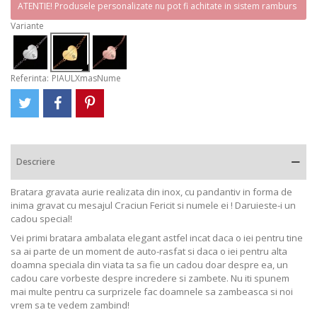
ATENTIE! Produsele personalizate nu pot fi achitate in sistem ramburs
Variante
Referinta:
PIAULXmasNume
Descriere
Bratara gravata aurie realizata din inox, cu pandantiv in forma de
inima gravat cu mesajul Craciun Fericit si numele ei ! Daruieste-i un
cadou special!
Vei primi bratara ambalata elegant astfel incat daca o iei pentru tine
sa ai parte de un moment de auto-rasfat si daca o iei pentru alta
doamna speciala din viata ta sa fie un cadou doar despre ea, un
cadou care vorbeste despre incredere si zambete. Nu iti spunem
mai multe pentru ca surprizele fac doamnele sa zambeasca si noi
vrem sa te vedem zambind!