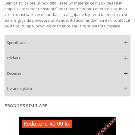
Stim ca stii ca otelul inoxidabil este un material ce nu oxideaza in
timp si este super rezistent fiind cunoscut pentru duritatea sa, insa
vrem totusi sa iti recomandam sa ai grija de bijuteria ta pentru ca si
ea are grija de povestea ta. Asadar iti recomandam sa eviti contactul
bijuteriei cu apa, produse cosmetice sau alte substante chimice.
Specificatii
Etichete
Recenzii
Livrare si plata
PRODUSE SIMILARE
Reducere
-40,00 lei