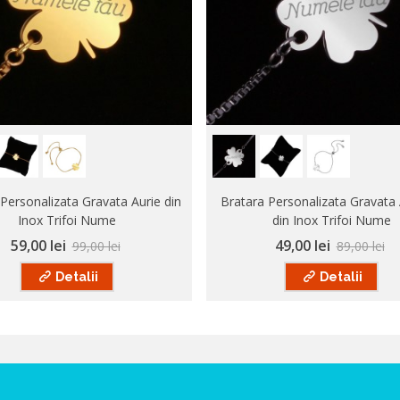
Personalizata Gravata Aurie din
Bratara Personalizata Gravata 
Inox Trifoi Nume
din Inox Trifoi Nume
59,00 lei
49,00 lei
99,00 lei
89,00 lei
Detalii
Detalii