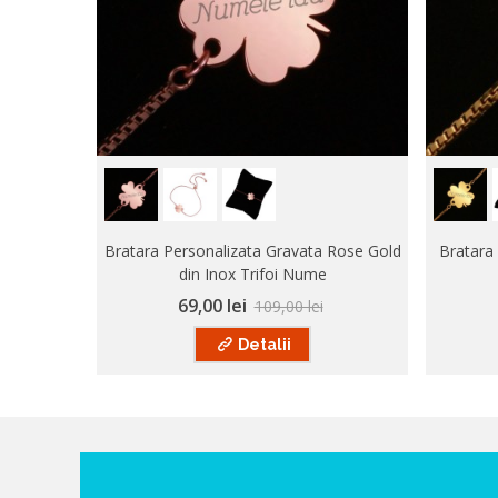
Bratara Personalizata Gravata Rose Gold
Bratara 
din Inox Trifoi Nume
69,00 lei
109,00 lei
Detalii